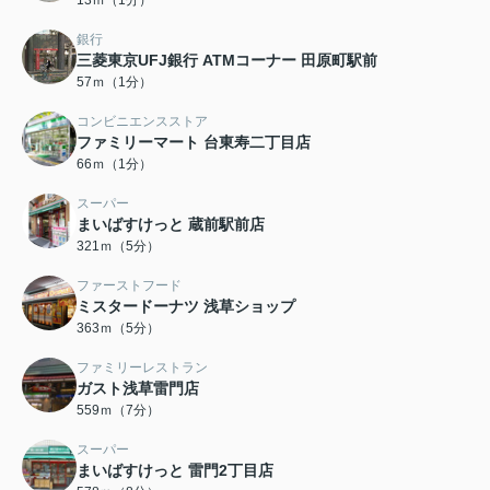
13ｍ（1分）
銀行
三菱東京UFJ銀行 ATMコーナー 田原町駅前
57ｍ（1分）
コンビニエンスストア
ファミリーマート 台東寿二丁目店
66ｍ（1分）
スーパー
まいばすけっと 蔵前駅前店
321ｍ（5分）
ファーストフード
ミスタードーナツ 浅草ショップ
363ｍ（5分）
ファミリーレストラン
ガスト浅草雷門店
559ｍ（7分）
スーパー
まいばすけっと 雷門2丁目店