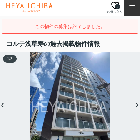
0
お気に入り
この物件の募集は終了しました。
コルテ浅草寿の過去掲載物件情報
1
/
8