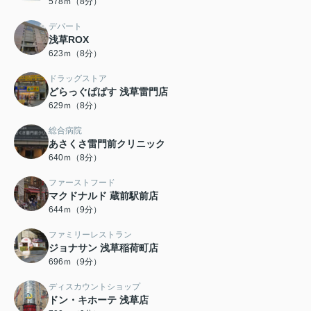
578ｍ（8分）
デパート
浅草ROX
623ｍ（8分）
ドラッグストア
どらっぐぱぱす 浅草雷門店
629ｍ（8分）
総合病院
あさくさ雷門前クリニック
640ｍ（8分）
ファーストフード
マクドナルド 蔵前駅前店
644ｍ（9分）
ファミリーレストラン
ジョナサン 浅草稲荷町店
696ｍ（9分）
ディスカウントショップ
ドン・キホーテ 浅草店