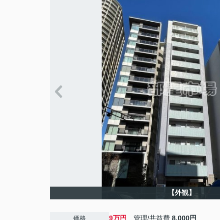
【外観】
9万円
管理/共益費
8,000円
価格