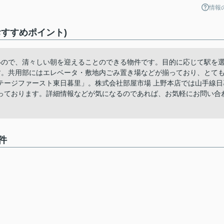
情報
すすめポイント)
いので、清々しい朝を迎えることのできる物件です。目的に応じて駅を
す。共用部にはエレベータ・敷地内ごみ置き場などが揃っており、とて
テージファースト東日暮里」。株式会社部屋市場 上野本店では山手線日
っております。詳細情報などが気になるのであれば、お気軽にお問い合
件