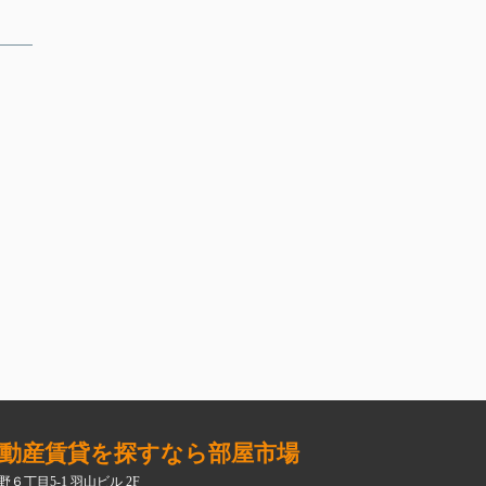
動産賃貸を探すなら部屋市場
６丁目5-1 羽山ビル 2F