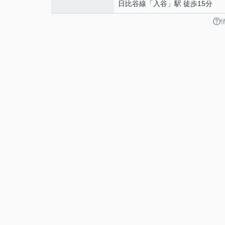
日比谷線
「
入谷
」駅 徒歩15分