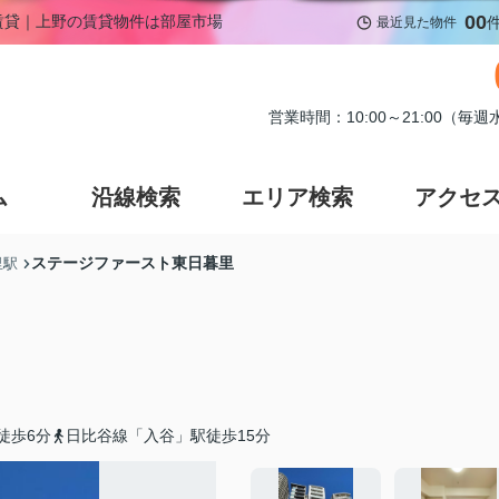
00
の賃貸｜上野の賃貸物件は部屋市場
最近見た物件
営業時間：10:00～21:00（毎
ム
沿線検索
エリア検索
アクセ
ステージファースト東日暮里
里駅
徒歩6分
日比谷線「入谷」駅徒歩15分