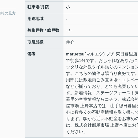
駐車場/月額
-/-
情報の見方
用途地域
-
募集戸数 / 総戸数
- / -
取引態様
仲介
備考
maruetsu(マルエツ) プチ 東日暮里
で徒歩1分です。おしゃれなあなたに
ッタリな外観タイル張りのマンショ
す。こちらの物件は陽当り良好です
用部には敷地内ごみ置き場・エレベ
などが揃っており、とても充実して
す。新着情報：ステージファースト
暮里の空室情報ならコチラ。株式会
屋市場 上野本店では、山手線日暮里
心に数多くの不動産情報を取り扱っ
ります。駅から近い不動産をお求め
は、株式会社部屋市場 上野本店にお
ください。