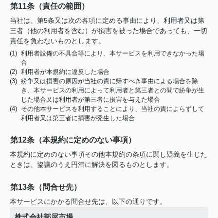
第11条（責任の範囲）
当社は、第5条又は次の各項に定める事由により、利用者又は第
三者（他の利用者を含む）が損害を被った場合であっても、一切
責任を負わないものとします。
(1) 利用者設備の不具合等により、本サービスを利用できなかった場
合
(2) 利用者が本規約に違反した場合
(3) 紛争又は損害の原因が当社の責に帰すべき事由による場合を除
き、本サービスの利用によって利用者と第三者との間で紛争が生
じた場合又は利用者が第三者に損害を与えた場合
(4) その他本サービスを利用することにより、当社の責によらずして
利用者又は第三者に損害が発生した場合
第12条（本規約に定めのない事項）
本規約に定めのない事項その他本規約の条項に関し疑義を生じた
ときは、協議のうえ円満に解決を図るものとします。
第13条（問合せ先）
本サービスにかかる問合せ先は、以下の通りです。
株式会社部屋市場