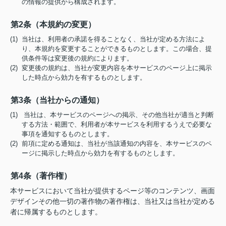
の情報の提供から構成されます。
第2条（本規約の変更）
(1) 当社は、利用者の承諾を得ることなく、当社が定める方法によ
り、本規約を変更することができるものとします。この場合、提
供条件等は変更後の規約によります。
(2) 変更後の規約は、当社が変更内容を本サービスのページ上に掲示
した時点から効力を有するものとします。
第3条（当社からの通知）
(1) 当社は、本サービスのページへの掲示、その他当社が適当と判断
する方法・範囲で、利用者が本サービスを利用するうえで必要な
事項を通知するものとします。
(2) 前項に定める通知は、当社が当該通知の内容を、本サービスのペ
ージに掲示した時点から効力を有するものとします。
第4条（著作権）
本サービスにおいて当社が提供するページ等のコンテンツ、画面
デザインその他一切の著作物の著作権は、当社又は当社が定める
者に帰属するものとします。