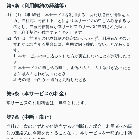
第5条（利用契約の締結等）
(1) （1） 利用者は、本サービスを利用するにあたり必要な情報を入
力、当社宛に発信することにより本サービスの申し込みをするも
のとし、当該発信情報が本サービスのサーバに格納された時点
で、利用契約が成立するものとします。
(2) 当社は、前項その他本規約の規定にかかわらず、利用者が次のい
ずれかに該当する場合には、利用契約を締結しないことがありま
す。
1.
本サービスの申し込みをした方が実在しないことが判明したと
き
2.
本サービスの申し込み時に、虚偽の入力、入力誤りがあったと
き又は入力もれがあったとき
3.
その他、当社が不適当と判断したとき
第6条（本サービスの料金）
本サービスの利用料金は、無料とします。
第7条（中断・廃止）
当社は、次のいずれかに該当すると判断した場合、利用者への事
前の連絡又は承諾を要することなく、本サービスを一時的に中断