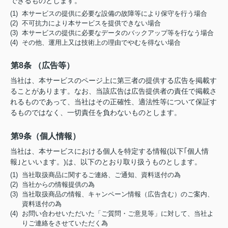
できるものとします。
(1) 本サービスの提供に必要な設備の故障等により保守を行う場合
(2) 不可抗力により本サービスを提供できない場合
(3) 本サービスの提供に必要なデータのバックアップ等を行なう場合
(4) その他、運用上又は技術上の理由でやむを得ない場合
第8条 （広告等）
当社は、本サービスのページ上に第三者の提供する広告を掲載す
ることがあります。なお、当該広告は広告提供者の責任で掲載さ
れるものであって、当社はその正確性、適法性等について保証す
るものではなく、一切責任を負わないものとします。
第9条（個人情報）
当社は、本サービスにおける個人を特定する情報(以下｢個人情
報｣といいます。)は、以下のとおり取り扱うものとします。
(1) 当社取扱商品に関するご連絡、ご通知、資料送付の為
(2) 当社からの情報提供の為
(3) 当社取扱商品の情報、キャンペーン情報（広告含む）のご案内、
資料送付の為
(4) お問い合わせいただいた「ご質問・ご意見等」に対して、当社よ
りご連絡をさせていただく為