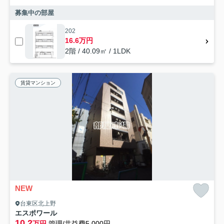
募集中の部屋
202
16.6万円
2階 / 40.09㎡ / 1LDK
賃貸マンション
NEW
台東区北上野
エスポワール
10.2
万円
管理/共益費5,000円