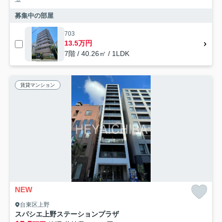
募集中の部屋
703
13.5万円
7階 / 40.26㎡ / 1LDK
賃貸マンション
NEW
台東区上野
スパシエ上野ステーションプラザ