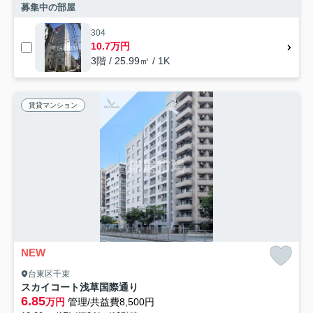
募集中の部屋
304
10.7万円
3階 / 25.99㎡ / 1K
賃貸マンション
NEW
台東区千束
スカイコート浅草国際通り
6.85
万円
管理/共益費8,500円