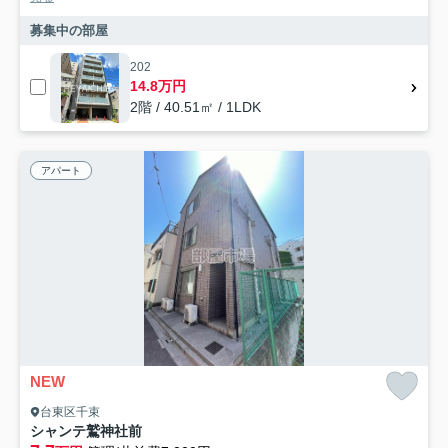
募集中の部屋
202
14.8万円
2階 / 40.51㎡ / 1LDK
アパート
NEW
台東区千束
シャンテ鷲神社前