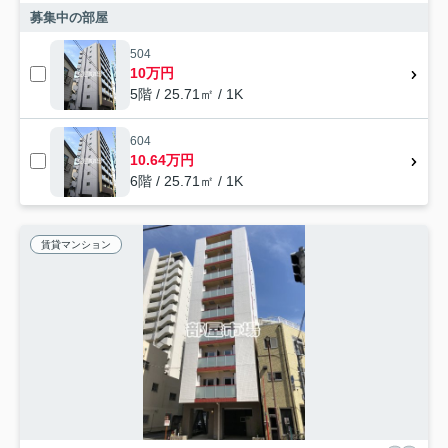
募集中の部屋
504
10万円
5階 / 25.71㎡ / 1K
604
10.64万円
6階 / 25.71㎡ / 1K
賃貸マンション