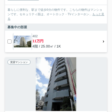
暮らしに便利な、駅まで徒歩6分の物件です。こちらの物件はマンショ
ンです。セキュリティ面は、オートロック・TVインターホン...
もっと見
る
募集中の部屋
402
11万円
4階 / 25.00㎡ / 1K
賃貸マンション