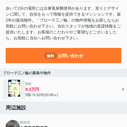
歩いて2分の場所には台東竜泉郵便局があります。造りとデザイ
ンに関して、自信をもって情報を提供できるマンションです。築
2年の築浅物件。「ブローテ三ノ輪」の物件情報をお探しならお
気軽にお問い合わせ下さい。当社スタッフが地域の賃貸情報をご
提供いたします。お客様のこだわりやご要望などございました
ら、お気軽に当社へお問い合わせ下さい。
お問い合わせ
無料
ブローテ三ノ輪の募集中物件
501
9.3万円
5階 / 6.32坪(20.90㎡)
周辺施設
郵便局