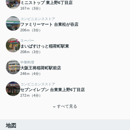
ミニストップ 東上野6丁目店
167ｍ（3分）
コンビニエンスストア
ファミリーマート 台東松が谷店
206ｍ（3分）
スーパー
まいばすけっと稲荷町駅東
208ｍ（3分）
中華料理
大阪王将稲荷町駅前店
246ｍ（4分）
コンビニエンスストア
セブンイレブン 台東東上野6丁目店
272ｍ（4分）
すべて見る
地図