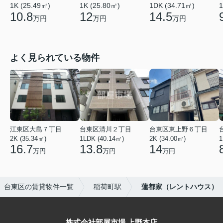
1K (25.49㎡)
1DK (34.71㎡)
1K (25.80㎡)
1
10.8
14.5
12
万円
万円
万円
よく見られている物件
江東区大島７丁目
台東区清川２丁目
台東区東上野６丁目
2K (35.34㎡)
1LDK (40.14㎡)
2K (34.00㎡)
1
16.7
13.8
14
万円
万円
万円
台東区の賃貸物件一覧
稲荷町駅
蓮都家（レントハウス）
株式会社部屋市場 上野本店