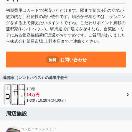
初期費用はカードで決済いただけます。駅まで徒歩4分の立地が
魅力的な、利便性の高い物件です。場所が平坦なのは、ランニン
グをする上で抑えたいポイントですね。こだわりポイント満載の
蓮都家(レントハウス)。駅周辺で戸建てを探すなら、台東区エリ
アにある銀座線稲荷町近辺がおすすめです。ご質問がありました
ら株式会社部屋市場 上野本店までご連絡ください。
お問い合わせ
無料
蓮都家（レントハウス）の募集中物件
1-3階
14万円
1-3階 / 10.28坪(34.00㎡)
周辺施設
コンビニエンスストア