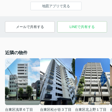
地図アプリで見る
メールで共有する
LINEで共有する
近隣の物件
台東区浅草６丁目
台東区北上野１丁目
台東区松が谷３丁目