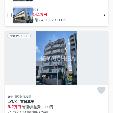
104
14.1万円
1階 / 45.02㎡ / 1LDK
賃貸マンション
荒川区東日暮里
LYNX 東日暮里
9.2
万円
管理/共益費6,000円
27.78㎡ (1K) /築20年 /7階建