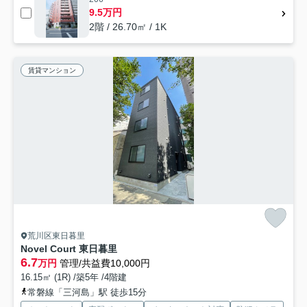
9.5万円
2階 / 26.70㎡ / 1K
賃貸マンション
荒川区東日暮里
Novel Court 東日暮里
6.7
万円
管理/共益費10,000円
16.15㎡ (1R) /築5年 /4階建
常磐線「三河島」駅 徒歩15分