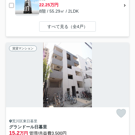
22.25万円
8階 / 55.29㎡ / 2LDK
すべて見る（全4戸）
賃貸マンション
荒川区東日暮里
グランドール日暮里
15.2
万円
管理/共益費3,500円