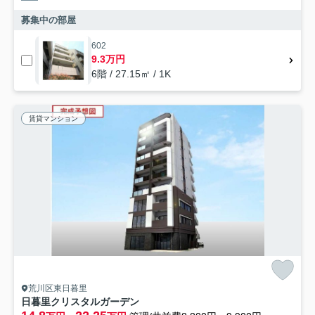
募集中の部屋
602
9.3万円
6階 / 27.15㎡ / 1K
賃貸マンション
荒川区東日暮里
日暮里クリスタルガーデン