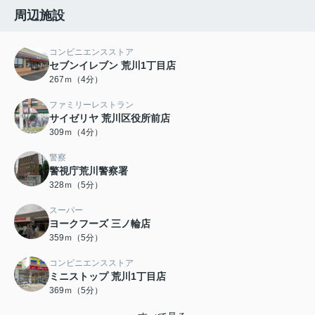
周辺施設
コンビニエンスストア
セブンイレブン 荒川1丁目店
267ｍ（4分）
ファミリーレストラン
サイゼリヤ 荒川区役所前店
309ｍ（4分）
警察
警視庁荒川警察署
328ｍ（5分）
スーパー
ヨークフーズ 三ノ輪店
359ｍ（5分）
コンビニエンスストア
ミニストップ 荒川1丁目店
369ｍ（5分）