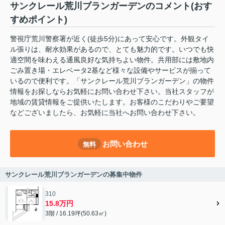
サンクレール荒川ブランガーデンのコメント(おす
すめポイント)
警視庁荒川警察署が近く(徒歩5分)にあって安心です。外観タイ
ル張りは、耐水効果があるので、とても魅力的です。いつでも快
適空間を味わえる通風良好な気持ちよい物件。共用部には敷地内
ごみ置き場・エレベータ2基など様々な設備やサービスが揃って
いるので便利です。「サンクレール荒川ブランガーデン」の物件
情報をお探しならお気軽にお問い合わせ下さい。当社スタッフが
地域の賃貸情報をご提供いたします。お客様のこだわりやご要望
などございましたら、お気軽に当社へお問い合わせ下さい。
お問い合わせ
無料
サンクレール荒川ブランガーデンの募集中物件
310
15.8万円
3階 / 16.19坪(50.63㎡)