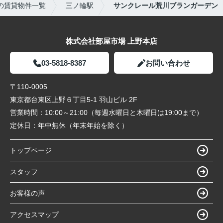
の賃貸物件一覧
三ノ輪駅
サンクレール荒川ブランガーデン
株式会社部屋市場 上野本店
03-5818-8387
お問い合わせ
〒110-0005
東京都台東区上野６丁目5-1 羽山ビル 2F
営業時間：
10:00～21:00（毎週水曜日と木曜日は19:00まで）
定休日：
年中無休（年末年始を除く）
トップページ
スタッフ
お客様の声
アクセスマップ