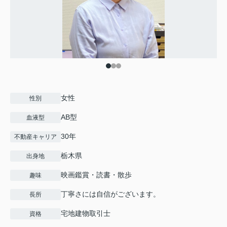
女性
性別
AB型
血液型
30年
不動産キャリア
栃木県
出身地
映画鑑賞・読書・散歩
趣味
丁寧さには自信がございます。
長所
宅地建物取引士
資格