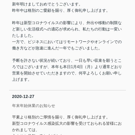
新年明けましておめでとうございます。
昨年中は格別のご愛顧を賜り、厚く御礼申し上げます。
昨年は新型コロナウイルスの影響により、外出や移動の制限な
ど新しい生活様式への適応が求められ、私たちの行動は一変い
たしました。
一方で、ビジネスにおいてはリモートワークやオンラインでの
働き方などが急速に進んだ一年でもございました。
予断を許さない状況が続いており、一日も早い収束を願うとこ
ろではございますが、本年も本日1月4日（月）より通常どおり
営業を開始させていただきますので、何卒よろしくお願い申し
上げます。
2020-12-27
年末年始休業のお知らせ
平素より格別のご厚情を賜り、厚く御礼申し上げます。
新型コロナウイルス感染拡大の影響を受けておられる皆様にお
かれましては、