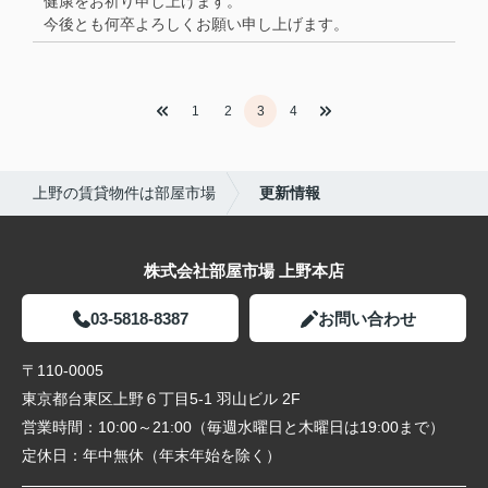
健康をお祈り申し上げます。
今後とも何卒よろしくお願い申し上げます。
1
2
3
4
上野の賃貸物件は部屋市場
更新情報
株式会社部屋市場 上野本店
03-5818-8387
お問い合わせ
〒110-0005
東京都台東区上野６丁目5-1 羽山ビル 2F
営業時間：
10:00～21:00（毎週水曜日と木曜日は19:00まで）
定休日：
年中無休（年末年始を除く）