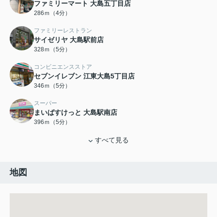
ファミリーマート 大島五丁目店
286ｍ（4分）
ファミリーレストラン
サイゼリヤ 大島駅前店
328ｍ（5分）
コンビニエンスストア
セブンイレブン 江東大島5丁目店
346ｍ（5分）
スーパー
まいばすけっと 大島駅南店
396ｍ（5分）
すべて見る
地図