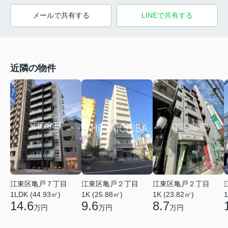
メールで共有する
LINEで共有する
近隣の物件
江東区亀戸７丁目
江東区亀戸２丁目
江東区亀戸２丁目
1LDK (44.93㎡)
1
1K (25.88㎡)
1K (23.82㎡)
14.6
9.6
8.7
万円
万円
万円