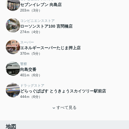
セブンイレブン 向島店
203ｍ（3分）
コンビニエンスストア
ローソンストア100 言問橋店
274ｍ（4分）
スーパー
エネルギースーパーたじま押上店
370ｍ（5分）
警察
向島交番
401ｍ（6分）
ドラッグストア
どらっぐぱぱす とうきょうスカイツリー駅前店
444ｍ（6分）
すべて見る
地図