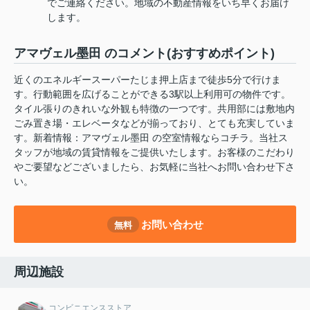
でご連絡ください。地域の不動産情報をいち早くお届け
します。
アマヴェル墨田 のコメント(おすすめポイント)
近くのエネルギースーパーたじま押上店まで徒歩5分で行けま
す。行動範囲を広げることができる3駅以上利用可の物件です。
タイル張りのきれいな外観も特徴の一つです。共用部には敷地内
ごみ置き場・エレベータなどが揃っており、とても充実していま
す。新着情報：アマヴェル墨田 の空室情報ならコチラ。当社ス
タッフが地域の賃貸情報をご提供いたします。お客様のこだわり
やご要望などございましたら、お気軽に当社へお問い合わせ下さ
い。
お問い合わせ
無料
周辺施設
コンビニエンスストア