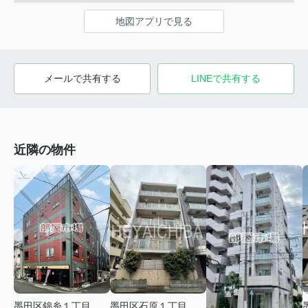
地図アプリで見る
メールで共有する
LINEで共有する
近隣の物件
墨田区錦糸１丁目
墨田区石原１丁目