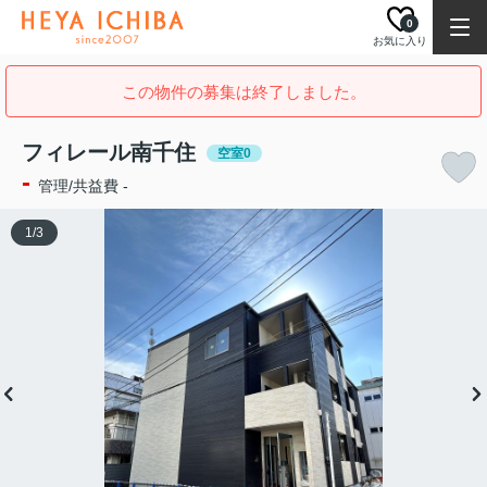
0
お気に入り
この物件の募集は終了しました。
フィレール南千住
空室0
-
管理/共益費 -
1
/
3