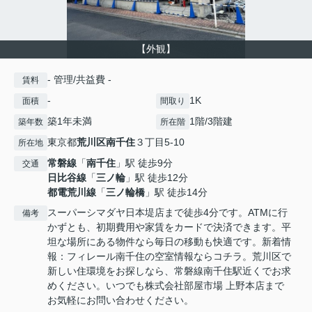
【外観】
- 管理/共益費 -
賃料
-
1K
面積
間取り
築1年未満
1階/3階建
築年数
所在階
東京都
荒川区
南千住
３丁目5-10
所在地
常磐線
「
南千住
」駅 徒歩9分
交通
日比谷線
「
三ノ輪
」駅 徒歩12分
都電荒川線
「
三ノ輪橋
」駅 徒歩14分
スーパーシマダヤ日本堤店まで徒歩4分です。ATMに行
備考
かずとも、初期費用や家賃をカードで決済できます。平
坦な場所にある物件なら毎日の移動も快適です。新着情
報：フィレール南千住の空室情報ならコチラ。荒川区で
新しい住環境をお探しなら、常磐線南千住駅近くでお求
めください。いつでも株式会社部屋市場 上野本店まで
お気軽にお問い合わせください。