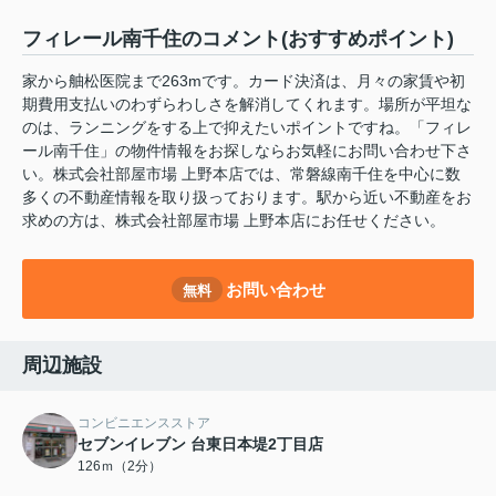
フィレール南千住のコメント(おすすめポイント)
家から舳松医院まで263mです。カード決済は、月々の家賃や初
期費用支払いのわずらわしさを解消してくれます。場所が平坦な
のは、ランニングをする上で抑えたいポイントですね。「フィレ
ール南千住」の物件情報をお探しならお気軽にお問い合わせ下さ
い。株式会社部屋市場 上野本店では、常磐線南千住を中心に数
多くの不動産情報を取り扱っております。駅から近い不動産をお
求めの方は、株式会社部屋市場 上野本店にお任せください。
お問い合わせ
無料
周辺施設
コンビニエンスストア
セブンイレブン 台東日本堤2丁目店
126ｍ（2分）