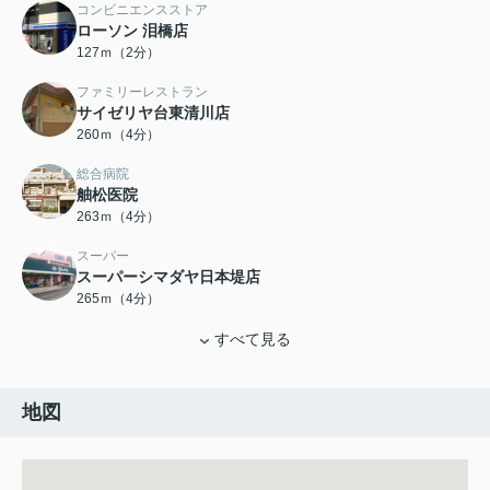
コンビニエンスストア
ローソン 泪橋店
127ｍ（2分）
ファミリーレストラン
サイゼリヤ台東清川店
260ｍ（4分）
総合病院
舳松医院
263ｍ（4分）
スーパー
スーパーシマダヤ日本堤店
265ｍ（4分）
すべて見る
地図