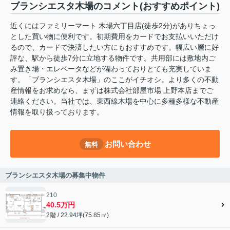
ブランシエスタ木場のコメント(おすすめポイント)
近くにはファミリーマート 木場六丁目店(徒歩2分)がありちょっ
とした買い物に便利です。初期費用をカードでお支払いいただけ
るので、カードで決済したい方にもおすすめです。幅広い層に好
評な、駅から徒歩7分に立地する物件です。共用部には敷地内ご
み置き場・エレベータなどが備わっておりとても充実していま
す。「ブランシエスタ木場」のここがイチオシ。より多くの不動
産情報をお求めなら、まずは株式会社部屋市場 上野本店までご
連絡ください。当社では、東西線木場を中心に多種多様な不動産
情報を取り扱っております。
お問い合わせ
無料
ブランシエスタ木場の募集中物件
210
40.5万円
2階 / 22.94坪(75.85㎡)