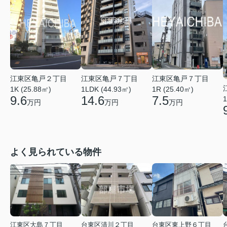
江東区亀戸７丁目
江東区亀戸２丁目
江東区亀戸７丁目
1LDK (44.93㎡)
1K (25.88㎡)
1R (25.40㎡)
14.6
9.6
7.5
1
万円
万円
万円
よく見られている物件
江東区大島７丁目
台東区清川２丁目
台東区東上野６丁目