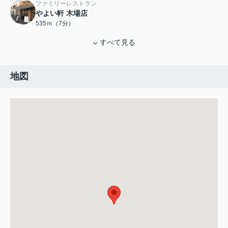
ファミリーレストラン
やよい軒 木場店
535ｍ（7分）
すべて見る
地図