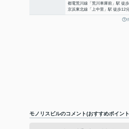
都電荒川線
「
荒川車庫前
」駅 徒歩
京浜東北線
「
上中里
」駅 徒歩12
モノリスビルのコメント(おすすめポイント