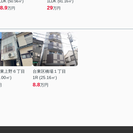
LDK (50.56㎡)
1LDK (91.16㎡)
8.9
29
万円
万円
東上野６丁目
台東区橋場１丁目
4.00㎡)
1R (25.16㎡)
8.8
円
万円