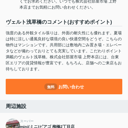
くでお求めください。いつでも株式会社部屋市場 上野
本店までお気軽にお問い合わせください。
ヴェルト浅草橋のコメント(おすすめポイント)
強度のある外観タイル張りは、外面の耐久性にも優れます。夏場
は特に涼しい通風良好な環境の良い快適空間をどうぞ。こちらの
物件はマンションです。共用部には敷地内ごみ置き場・エレベー
タなどが備わっておりとても充実しています。こだわりポイント
満載のヴェルト浅草橋。株式会社部屋市場 上野本店には、台東
区エリアの賃貸情報が豊富です。もちろん、店舗へのご来店もお
待ちしております。
お問い合わせ
無料
周辺施設
スーパー
mini(ミニ)ピアゴ 柳橋2丁目店