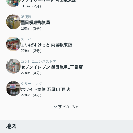
ファミリーマート 両国亀沢店
113ｍ（2分）
郵便局
墨田横網郵便局
168ｍ（3分）
スーパー
まいばすけっと 両国駅東店
229ｍ（3分）
コンビニエンスストア
セブンイレブン 墨田亀沢1丁目店
278ｍ（4分）
クリーニング
ホワイト急便 石原1丁目店
279ｍ（4分）
すべて見る
地図