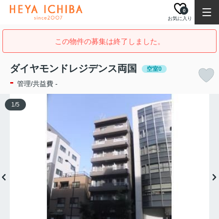
0
お気に入り
この物件の募集は終了しました。
ダイヤモンドレジデンス両国
空室0
-
管理/共益費 -
1
/
5