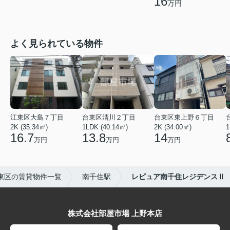
16
万円
よく見られている物件
江東区大島７丁目
台東区清川２丁目
台東区東上野６丁目
2K (35.34㎡)
1LDK (40.14㎡)
2K (34.00㎡)
1
16.7
13.8
14
万円
万円
万円
東区の賃貸物件一覧
南千住駅
レピュア南千住レジデンスⅡ
株式会社部屋市場 上野本店