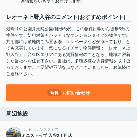
産情報をいち早くお届けします。
レオーネ上野入谷のコメント(おすすめポイント)
最寄りの公園弁天院公園(徒歩6分)。この物件は駅から徒歩5分の
物件です。防犯対策もバッチリなマンションタイプの物件です。
共用部には敷地内ごみ置き場・エレベータなどが揃っており、と
ても充実しています。気になるイチオシ物件情報：「レオーネ上
野入谷」。台東区エリアにある賃貸情報のことなら、地域に密着
した当社へお任せ下さい。当社は、多種多様な賃貸情報を取り扱
っております。ご要望や不明な点などございましたら、お気軽に
ご連絡下さい。
お問い合わせ
無料
周辺施設
コンビニエンスストア
ミニストップ 入谷2丁目店