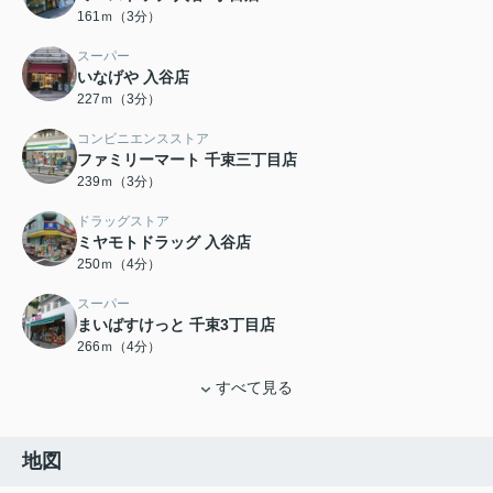
161ｍ（3分）
スーパー
いなげや 入谷店
227ｍ（3分）
コンビニエンスストア
ファミリーマート 千束三丁目店
239ｍ（3分）
ドラッグストア
ミヤモトドラッグ 入谷店
250ｍ（4分）
スーパー
まいばすけっと 千束3丁目店
266ｍ（4分）
すべて見る
地図