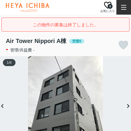
0
お気に入り
この物件の募集は終了しました。
Air Tower Nippori A棟
空室0
-
管理/共益費 -
1
/
4