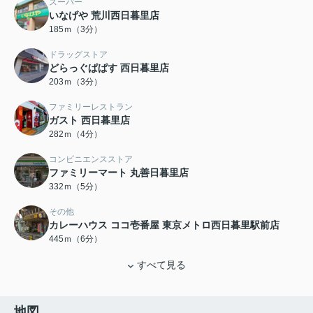
スーパー
いなげや 荒川西日暮里店
185ｍ（3分）
ドラッグストア
どらっぐぱぱす 西日暮里店
203ｍ（3分）
ファミリーレストラン
ガスト 西日暮里店
282ｍ（4分）
コンビニエンスストア
ファミリーマート 丸善日暮里店
332ｍ（5分）
その他
カレーハウス ココ壱番屋 東京メトロ西日暮里駅前店
445ｍ（6分）
すべて見る
地図