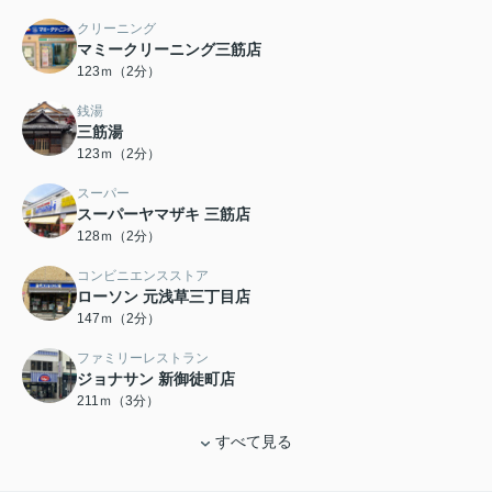
クリーニング
マミークリーニング三筋店
123ｍ（2分）
銭湯
三筋湯
123ｍ（2分）
スーパー
スーパーヤマザキ 三筋店
128ｍ（2分）
コンビニエンスストア
ローソン 元浅草三丁目店
147ｍ（2分）
ファミリーレストラン
ジョナサン 新御徒町店
211ｍ（3分）
すべて見る