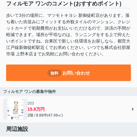
フィルモア ワンのコメント(おすすめポイント)
歩いて3分の場所に、マツモトキヨシ 新御徒町店があります。落
ち着いた街並みにフィットする外観タイルのマンション。クレジ
ットカードで初期費用がお支払いいただけるので、決済の手間が
軽減できます。場所が平坦なのは、ランニングをする上で抑えた
いポイントですね。台東区で新しい住環境をお探しなら、都営大
江戸線新御徒町駅近くでお求めください。いつでも株式会社部屋
市場 上野本店までお気軽にお問い合わせください。
お問い合わせ
無料
フィルモア ワンの募集中物件
203
15.8万円
2階 / 8.89坪(47.49㎡)
周辺施設