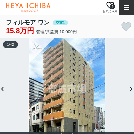
0
お気に入り
フィルモア ワン
空室1
15.8万円
管理/共益費 10,000円
1
/
42