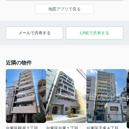
地図アプリで見る
メールで共有する
LINEで共有する
近隣の物件
台東区台東１丁目
台東区根岸２丁目
台東区千束４丁目