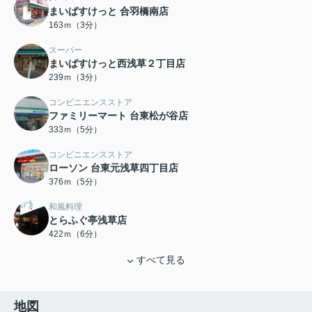
まいばすけっと 合羽橋南店
163ｍ（3分）
スーパー
まいばすけっと西浅草２丁目店
239ｍ（3分）
コンビニエンスストア
ファミリーマート 台東松が谷店
333ｍ（5分）
コンビニエンスストア
ローソン 台東元浅草四丁目店
376ｍ（5分）
和風料理
とらふぐ亭浅草店
422ｍ（6分）
すべて見る
地図