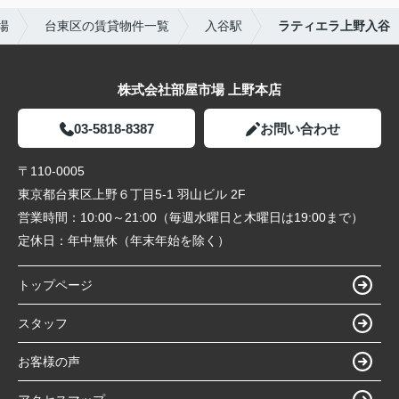
場
台東区の賃貸物件一覧
入谷駅
ラティエラ上野入谷
株式会社部屋市場 上野本店
03-5818-8387
お問い合わせ
〒110-0005
東京都台東区上野６丁目5-1 羽山ビル 2F
営業時間：
10:00～21:00（毎週水曜日と木曜日は19:00まで）
定休日：
年中無休（年末年始を除く）
トップページ
スタッフ
お客様の声