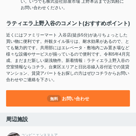
い。いつでも株式会社部屋市場 上野本店までお気軽に
お問い合わせください。
ラティエラ上野入谷のコメント(おすすめポイント)
近くにはファミリーマート 入谷店(徒歩5分)がありちょっとした
買い物に便利です。外観タイル張りは、耐水効果があるので、と
ても魅力的です。共用部にはエレベータ・敷地内ごみ置き場など
様々な設備やサービスが揃っているので便利です。令和5年4月完
成、まだまだ新しい築浅物件。新着情報：ラティエラ上野入谷の
空室情報ならコチラ。台東区エリアと日比谷線入谷付近での賃貸
マンション、賃貸アパートをお探しの方はぜひコチラからお問い
合わせやご連絡を下さい。
お問い合わせ
無料
周辺施設
コンビニエンスストア