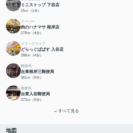
ミニストップ 下谷店
15ｍ（1分）
スーパー
肉のハナマサ 根岸店
279ｍ（4分）
ドラッグストア
どらっぐぱぱす 入谷店
288ｍ（4分）
郵便局
台東根岸三郵便局
361ｍ（5分）
郵便局
台東入谷郵便局
373ｍ（5分）
すべて見る
地図