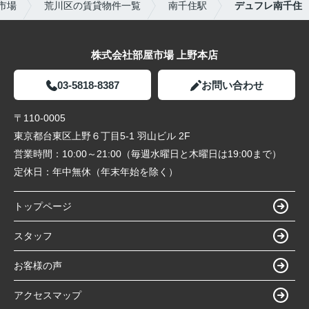
市場
荒川区の賃貸物件一覧
南千住駅
デュフレ南千住
株式会社部屋市場 上野本店
03-5818-8387
お問い合わせ
〒110-0005
東京都台東区上野６丁目5-1 羽山ビル 2F
営業時間：
10:00～21:00（毎週水曜日と木曜日は19:00まで）
定休日：
年中無休（年末年始を除く）
トップページ
スタッフ
お客様の声
アクセスマップ