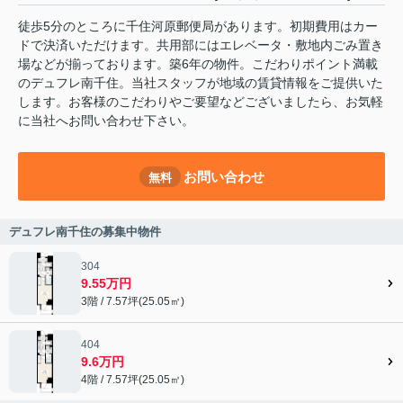
徒歩5分のところに千住河原郵便局があります。初期費用はカー
ドで決済いただけます。共用部にはエレベータ・敷地内ごみ置き
場などが揃っております。築6年の物件。こだわりポイント満載
のデュフレ南千住。当社スタッフが地域の賃貸情報をご提供いた
します。お客様のこだわりやご要望などございましたら、お気軽
に当社へお問い合わせ下さい。
お問い合わせ
無料
デュフレ南千住の募集中物件
304
9.55万円
3階 / 7.57坪(25.05㎡)
404
9.6万円
4階 / 7.57坪(25.05㎡)