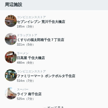
周辺施設
コンビニエンスストア
セブンイレブン 荒川千住大橋店
195ｍ（3分）
ドラッグストア
くすりの福太郎南千住７丁目店
321ｍ（5分）
ラーメン
日高屋 千住大橋店
480ｍ（6分）
コンビニエンスストア
ファミリーマート ポンテポルタ千住店
514ｍ（7分）
スーパー
ライフ 南千住店
525ｍ（7分）
すべて見る