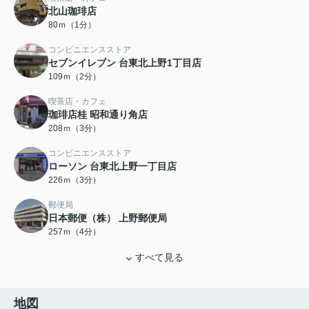
北山珈琲店
80ｍ（1分）
コンビニエンスストア
セブンイレブン 台東北上野1丁目店
109ｍ（2分）
喫茶店・カフェ
珈琲店桂 昭和通り角店
208ｍ（3分）
コンビニエンスストア
ローソン 台東北上野一丁目店
226ｍ（3分）
郵便局
日本郵便（株） 上野郵便局
257ｍ（4分）
すべて見る
地図