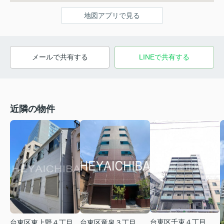
地図アプリで見る
メールで共有する
LINEで共有する
近隣の物件
台東区千束４丁目
台東区東上野４丁目
台東区竜泉３丁目