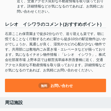
近く、交通アクセス良好な不動産情報を取り扱っており
ます。詳細情報などが気になるのであれば、お気軽にお
問い合わせください。
レシオ イシワラのコメント(おすすめポイント)
石原ここわ保育園まで徒歩2分なので、送り迎えも楽です。朝に
慌てることなく行動するために駅から徒歩10分の駅近物件はいか
がでしょうか。風通しが良く、湿気やカビの心配が少ない物件で
す。共用部には敷地内ごみ置き場・エレベータなどが揃っており
ます。気になるイチオシ物件情報：「レシオ イシワラ」。株式
会社部屋市場 上野本店では都営浅草線本所吾妻橋に近く、交通
アクセス良好な不動産情報を取り扱っております。詳細情報など
が気になるのであれば、お気軽にお問い合わせください。
お問い合わせ
無料
周辺施設