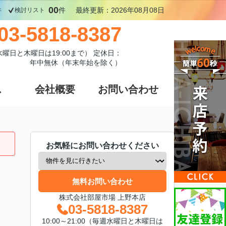
00
件
件
最終更新：2026年08月08日
検討リスト
03-5818-8387
週水曜日と木曜日は19:00まで） 定休日：
年中無休（年末年始を除く）
ス
会社概要
お問い合わせ
お気軽にお問い合わせください
無料お問い合わせ
株式会社部屋市場 上野本店
03-5818-8387
10:00～21:00（毎週水曜日と木曜日は