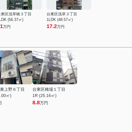
台東区浅草橋３丁目
台東区浅草３丁目
LDK (56.37㎡)
1LDK (48.57㎡)
1
17.2
万円
万円
東上野６丁目
台東区橋場１丁目
4.00㎡)
1R (25.16㎡)
8.8
円
万円