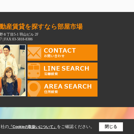
動産賃貸を探すなら部屋市場
６丁目5-1 羽山ビル 2F
7 | FAX:03-5818-8386
当社の
をご確認ください。
閉じる
「Cookieの取扱いについて」