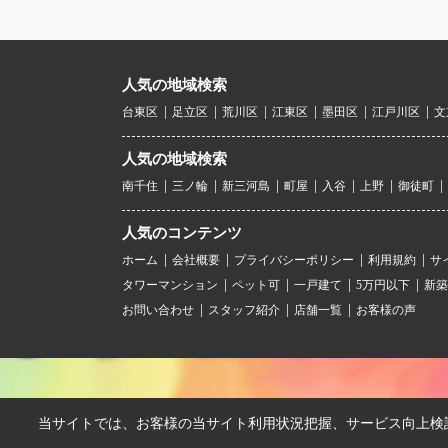
人気の地域検索
台東区
足立区
荒川区
江東区
墨田区
江戸川区
文
人気の地域検索
南千住
三ノ輪
新三河島
町屋
入谷
上野
御徒町
人気のコンテンツ
ホーム
会社概要
プライバシーポリシー
利用規約
サ
タワーマンション
ペット可
一戸建て
5万円以下
新築
お問い合わせ
スタッフ紹介
店舗一覧
お客様の声
当サイトでは、お客様の当サイト利用状況把握、サービス向上検討