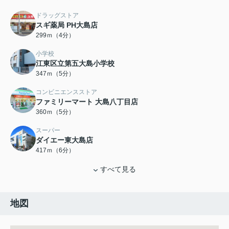
ドラッグストア
スギ薬局 PH大島店
299ｍ（4分）
小学校
江東区立第五大島小学校
347ｍ（5分）
コンビニエンスストア
ファミリーマート 大島八丁目店
360ｍ（5分）
スーパー
ダイエー東大島店
417ｍ（6分）
すべて見る
地図