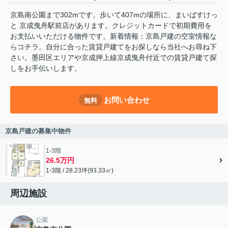
京島南公園まで302mです。歩いて407mの場所に、まいばすけっ
と 京成曳舟駅前店があります。クレジットカードで初期費用を
お支払いいただける物件です。新着情報：京島戸建の空室情報な
らコチラ。自分に合った賃貸戸建てをお探しなら当社へお尋ね下
さい。墨田区エリアや京成押上線京成曳舟付近での賃貸戸建て探
しをお手伝いします。
お問い合わせ
無料
京島戸建の募集中物件
1-3階
26.5万円
1-3階 / 28.23坪(93.33㎡)
周辺施設
公園