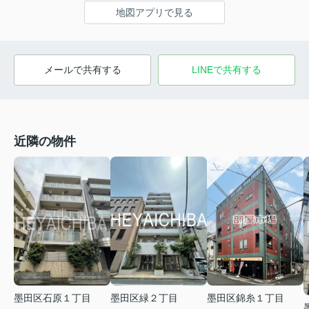
地図アプリで見る
メールで共有する
LINEで共有する
近隣の物件
墨田区錦糸１丁目
墨田区石原１丁目
墨田区緑２丁目