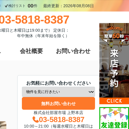
00
件
件
最終更新：2026年08月08日
検討リスト
03-5818-8387
週水曜日と木曜日は19:00まで） 定休日：
年中無休（年末年始を除く）
ス
会社概要
お問い合わせ
お気軽にお問い合わせください
無料お問い合わせ
株式会社部屋市場 上野本店
03-5818-8387
10:00～21:00（毎週水曜日と木曜日は