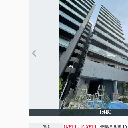
【外観】
16万円～16.3万円
管理/共益費
10
価格