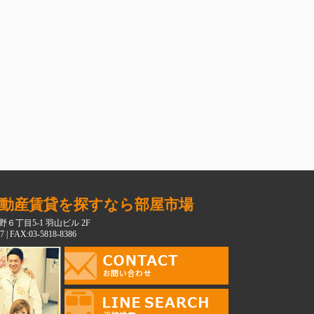
動産賃貸を探すなら部屋市場
６丁目5-1 羽山ビル 2F
7 | FAX:03-5818-8386