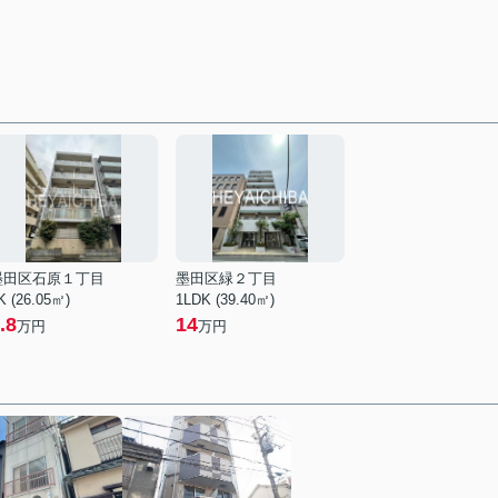
墨田区石原１丁目
墨田区緑２丁目
K (26.05㎡)
1LDK (39.40㎡)
.8
14
万円
万円