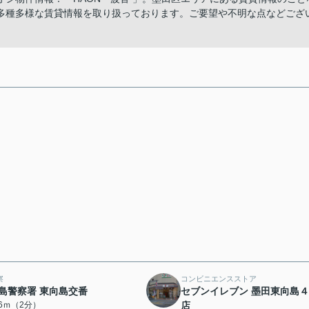
多種多様な賃貸情報を取り扱っております。ご要望や不明な点などござ
察
コンビニエンスストア
島警察署 東向島交番
セブンイレブン 墨田東向島
06ｍ（2分）
店