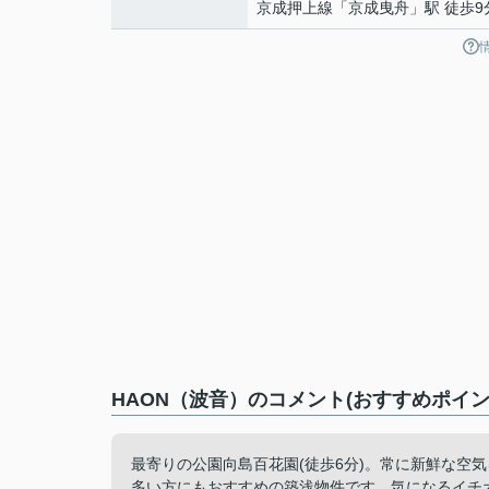
京成押上線
「
京成曳舟
」駅 徒歩9
HAON（波音）のコメント(おすすめポイン
最寄りの公園向島百花園(徒歩6分)。常に新鮮な空
多い方にもおすすめの築浅物件です。気になるイチオ