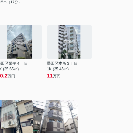
315ｍ（17分）
墨田区業平４丁目
墨田区本所３丁目
K (25.65㎡)
1K (25.43㎡)
0.2
11
万円
万円