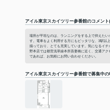
アイル東京スカイツリー参番館のコメント(
場所が平坦なのは、ランニングをする上で抑えたい
す。電車をよく利用する方にもピッタリな、3駅以
揃っており、とても充実しています。気になるイチ
野本店では都営浅草線本所吾妻橋に近く、交通アク
であれば、お気軽にお問い合わせください。
アイル東京スカイツリー参番館で募集中の