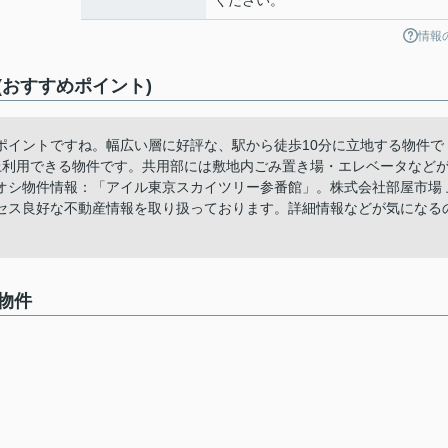
ください。
情報
おすすめポイント)
ポイントですね。幅広い層に好評な、駅から徒歩10分に立地する物件で
上利用できる物件です。共用部には敷地内ごみ置き場・エレベータなど
オシ物件情報：「アイル東京スカイツリー参番館」。株式会社部屋市場 
セス良好な不動産情報を取り扱っております。詳細情報などが気になる
物件