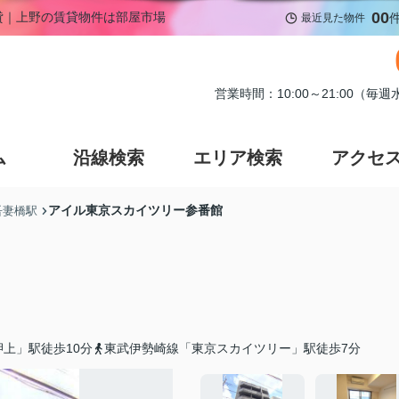
00
賃貸｜上野の賃貸物件は部屋市場
最近見た物件
営業時間：10:00～21:00（毎
ム
沿線検索
エリア検索
アクセ
アイル東京スカイツリー参番館
吾妻橋駅
上」駅徒歩10分
東武伊勢崎線「東京スカイツリー」駅徒歩7分