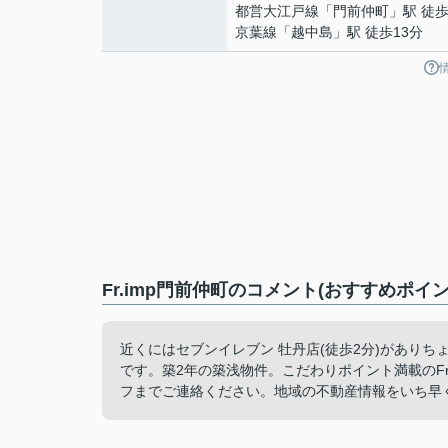
都営大江戸線
「
門前仲町
」駅 徒歩
京葉線
「
越中島
」駅 徒歩13分
Fr.imp門前仲町のコメント(おすすめポイン
近くにはセブンイレブン 牡丹店(徒歩2分)があり
です。築2年の築浅物件。こだわりポイント満載のF
フまでご連絡ください。地域の不動産情報をいち早