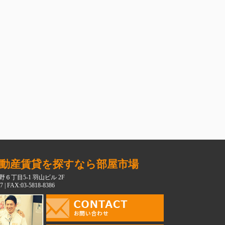
動産賃貸を探すなら部屋市場
６丁目5-1 羽山ビル 2F
7 | FAX:03-5818-8386