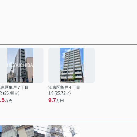
江東区亀戸７丁目
江東区亀戸４丁目
R (25.40㎡)
1K (25.72㎡)
.5
9.7
万円
万円