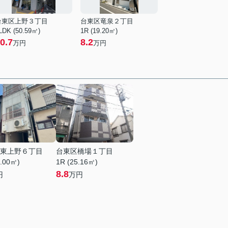
台東区上野３丁目
台東区竜泉２丁目
LDK (50.59㎡)
1R (19.20㎡)
0.7
8.2
万円
万円
東上野６丁目
台東区橋場１丁目
4.00㎡)
1R (25.16㎡)
8.8
円
万円