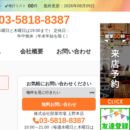
00
件
件
最終更新：2026年08月09日
検討リスト
03-5818-8387
週水曜日と木曜日は19:00まで） 定休日：
年中無休（年末年始を除く）
ス
会社概要
お問い合わせ
お気軽にお問い合わせください
無料お問い合わせ
株式会社部屋市場 上野本店
03-5818-8387
10:00～21:00（毎週水曜日と木曜日は