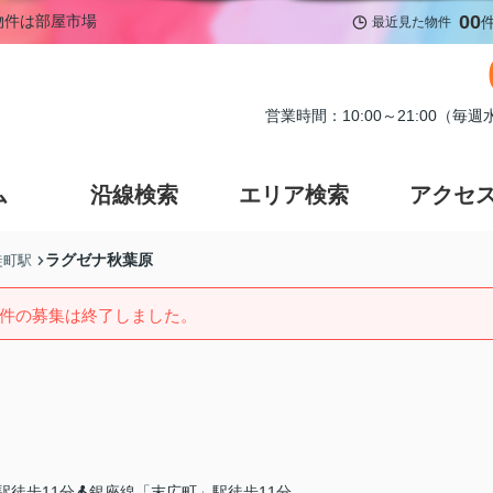
00
物件は部屋市場
最近見た物件
営業時間：10:00～21:00（毎
ム
沿線検索
エリア検索
アクセ
ラグゼナ秋葉原
徒町駅
件の募集は終了しました。
駅徒歩11分
銀座線「末広町」駅徒歩11分