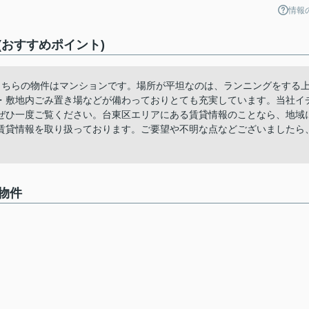
情報
おすすめポイント)
こちらの物件はマンションです。場所が平坦なのは、ランニングをする
・敷地内ごみ置き場などが備わっておりとても充実しています。当社イ
ぜひ一度ご覧ください。台東区エリアにある賃貸情報のことなら、地域
賃貸情報を取り扱っております。ご要望や不明な点などございましたら
物件