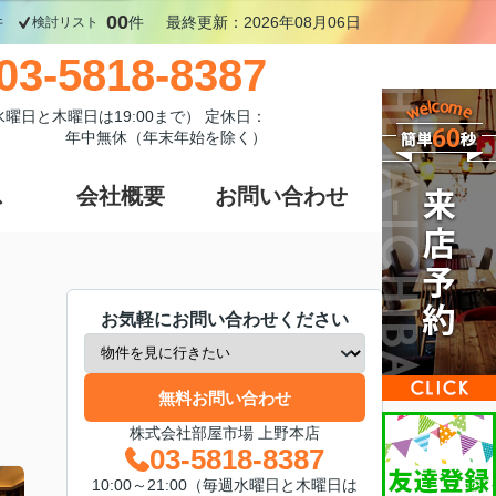
00
件
件
最終更新：2026年08月06日
検討リスト
03-5818-8387
週水曜日と木曜日は19:00まで） 定休日：
年中無休（年末年始を除く）
ス
会社概要
お問い合わせ
お気軽にお問い合わせください
無料お問い合わせ
株式会社部屋市場 上野本店
03-5818-8387
10:00～21:00（毎週水曜日と木曜日は