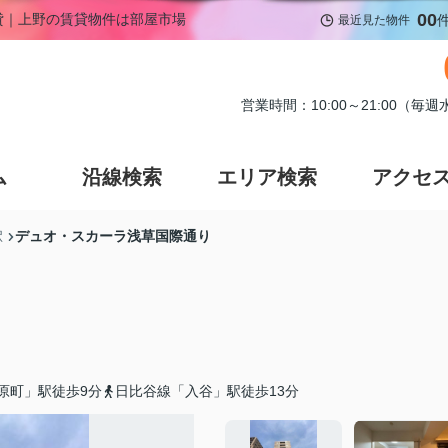
00
賃貸｜上野の賃貸物件は部屋市場
最近見た物件
営業時間：10:00～21:00（毎
ム
沿線検索
エリア検索
アクセ
デュオ・スカーラ浅草国際通り
駅
原町」駅徒歩9分
日比谷線「入谷」駅徒歩13分