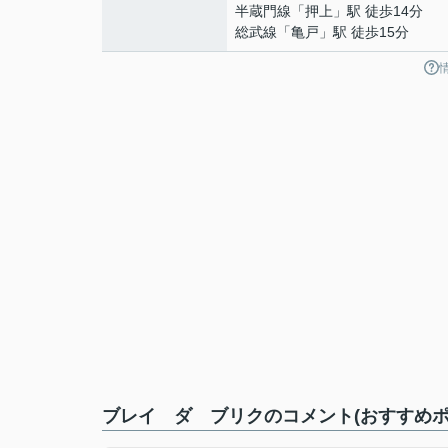
半蔵門線
「
押上
」駅 徒歩14分
総武線
「
亀戸
」駅 徒歩15分
ブレイ ダ ブリクのコメント(おすすめポ