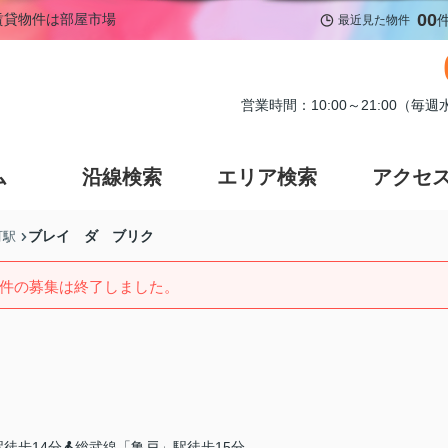
00
賃貸物件は部屋市場
最近見た物件
営業時間：10:00～21:00（毎
ム
沿線検索
エリア検索
アクセ
ブレイ ダ ブリク
町駅
件の募集は終了しました。
徒歩14分
総武線「亀戸」駅徒歩15分