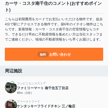
カーサ・コスタ南千住のコメント(おすすめポイン
ト)
こちらは初期費用をカードでお支払いいただける物件です。徒歩
4分で駅にアクセスできる物件です。築6年のイチオシ物件はこち
らです。新着情報：カーサ・コスタ南千住の空室情報ならコチ
ラ。できるだけ早めに不動産情報を集めたい方は当社スタッフま
でご連絡ください。地域の不動産情報をいち早くお届けします。
お問い合わせ
無料
周辺施設
コンビニエンスストア
ファミリーマート 南千住五丁目店
40ｍ（1分）
ファーストフード
ケンタッキーフライドチキン 三ノ輪店