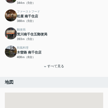
344ｍ（5分）
ファーストフード
松屋 南千住店
388ｍ（5分）
郵便局
荒川南千住五郵便局
393ｍ（5分）
和風料理
木曽路 南千住店
408ｍ（6分）
すべて見る
地図