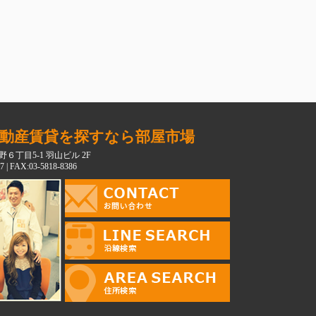
動産賃貸を探すなら部屋市場
６丁目5-1 羽山ビル 2F
7 | FAX:03-5818-8386