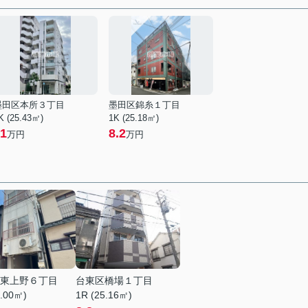
墨田区本所３丁目
墨田区錦糸１丁目
K (25.43㎡)
1K (25.18㎡)
1
8.2
万円
万円
東上野６丁目
台東区橋場１丁目
4.00㎡)
1R (25.16㎡)