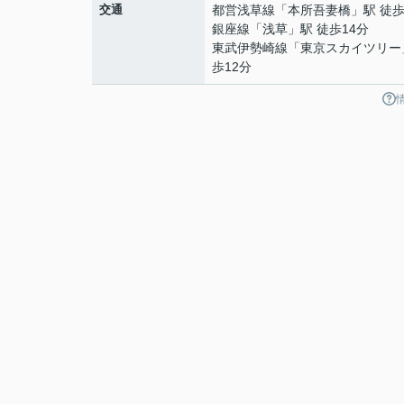
交通
都営浅草線
「
本所吾妻橋
」駅 徒歩
銀座線
「
浅草
」駅 徒歩14分
東武伊勢崎線
「
東京スカイツリー
歩12分