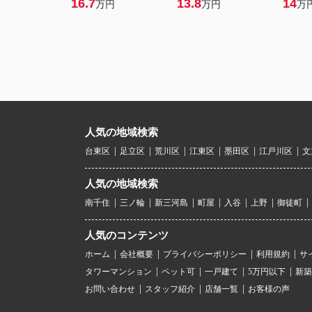
16.7
13.8
14
万円
万円
万
人気の地域検索
台東区
足立区
荒川区
江東区
墨田区
江戸川区
文
人気の地域検索
南千住
三ノ輪
新三河島
町屋
入谷
上野
御徒町
人気のコンテンツ
ホーム
会社概要
プライバシーポリシー
利用規約
サ
タワーマンション
ペット可
一戸建て
5万円以下
新築
お問い合わせ
スタッフ紹介
店舗一覧
お客様の声