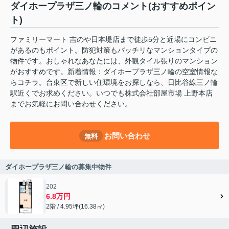
ダイホープラザ三ノ輪のコメント(おすすめポイン
ト)
ファミリーマート 吉のや日本堤店まで徒歩5分と近場にコンビニ
があるのもポイント。防犯対策もバッチリなマンションタイプの
物件です。おしゃれなあなたには、外観タイル張りのマンション
がおすすめです。新着情報：ダイホープラザ三ノ輪の空室情報な
らコチラ。台東区で新しい住環境をお探しなら、日比谷線三ノ輪
駅近くでお求めください。いつでも株式会社部屋市場 上野本店
までお気軽にお問い合わせください。
お問い合わせ
無料
ダイホープラザ三ノ輪の募集中物件
202
6.8万円
2階 / 4.95坪(16.38㎡)