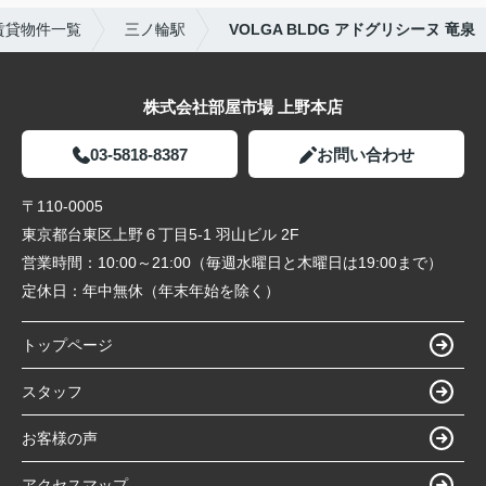
賃貸物件一覧
三ノ輪駅
VOLGA BLDG アドグリシーヌ 竜泉
株式会社部屋市場 上野本店
03-5818-8387
お問い合わせ
〒110-0005
東京都台東区上野６丁目5-1 羽山ビル 2F
営業時間：
10:00～21:00（毎週水曜日と木曜日は19:00まで）
定休日：
年中無休（年末年始を除く）
トップページ
スタッフ
お客様の声
アクセスマップ