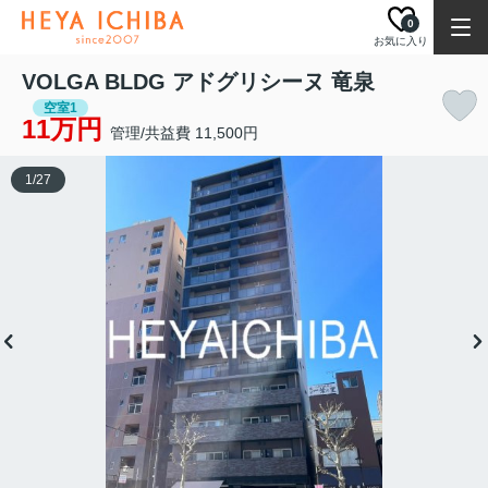
0
お気に入り
VOLGA BLDG アドグリシーヌ 竜泉
空室1
11万円
管理/共益費 11,500円
1
/
27