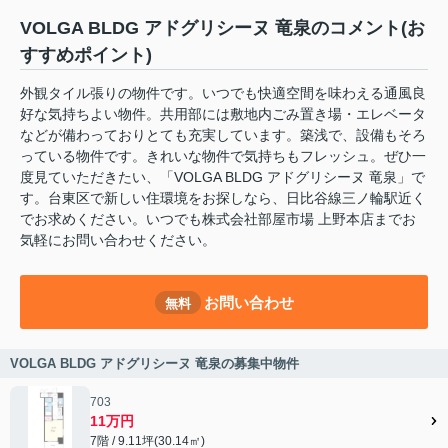
VOLGA BLDG アドグリシーヌ 竜泉のコメント(お
すすめポイント)
外観タイル張りの物件です。いつでも快適空間を味わえる通風良
好な気持ちよい物件。共用部には敷地内ごみ置き場・エレベータ
などが備わっておりとても充実しています。築浅で、設備もそろ
っている物件です。きれいな物件で気持ちもフレッシュ。ぜひ一
度見ていただきたい、「VOLGA BLDG アドグリシーヌ 竜泉」で
す。台東区で新しい住環境をお探しなら、日比谷線三ノ輪駅近く
でお求めください。いつでも株式会社部屋市場 上野本店までお
気軽にお問い合わせください。
お問い合わせ
無料
VOLGA BLDG アドグリシーヌ 竜泉の募集中物件
703
11万円
7階 / 9.11坪(30.14㎡)