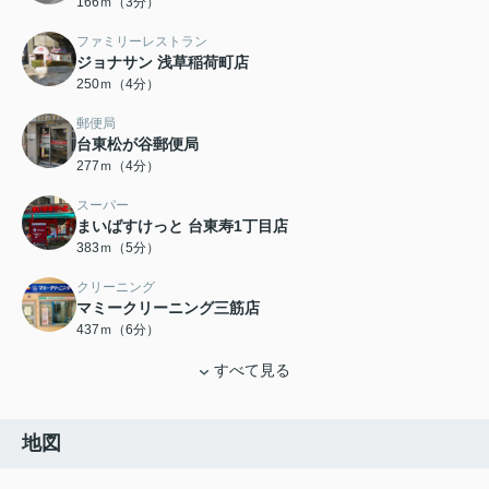
166ｍ（3分）
ファミリーレストラン
ジョナサン 浅草稲荷町店
250ｍ（4分）
郵便局
台東松が谷郵便局
277ｍ（4分）
スーパー
まいばすけっと 台東寿1丁目店
383ｍ（5分）
クリーニング
マミークリーニング三筋店
437ｍ（6分）
すべて見る
地図