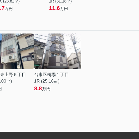
K (23.82㎡)
1R (31.18㎡)
.7
11.6
万円
万円
東上野６丁目
台東区橋場１丁目
4.00㎡)
1R (25.16㎡)
8.8
円
万円