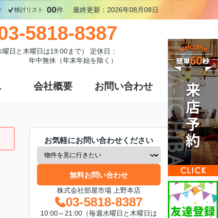
00
件
件
最終更新：2026年08月08日
検討リスト
03-5818-8387
週水曜日と木曜日は19:00まで） 定休日：
年中無休（年末年始を除く）
ス
会社概要
お問い合わせ
お気軽にお問い合わせください
無料お問い合わせ
株式会社部屋市場 上野本店
03-5818-8387
10:00～21:00（毎週水曜日と木曜日は