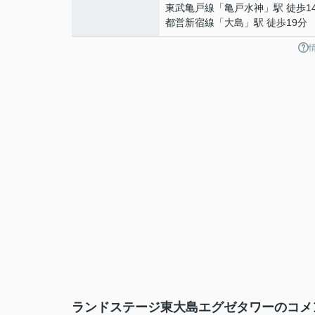
東武亀戸線
「
亀戸水神
」駅 徒歩1
都営新宿線
「
大島
」駅 徒歩19分
ランドステージ東大島エグゼタワーのコメン