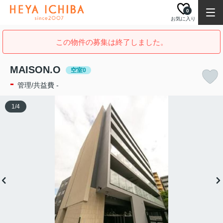
0
お気に入り
この物件の募集は終了しました。
MAISON.O
空室0
-
管理/共益費 -
1
/
4