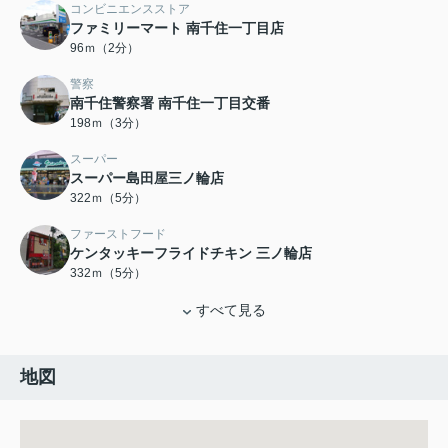
コンビニエンスストア
ファミリーマート 南千住一丁目店
96ｍ（2分）
警察
南千住警察署 南千住一丁目交番
198ｍ（3分）
スーパー
スーパー島田屋三ノ輪店
322ｍ（5分）
ファーストフード
ケンタッキーフライドチキン 三ノ輪店
332ｍ（5分）
すべて見る
地図