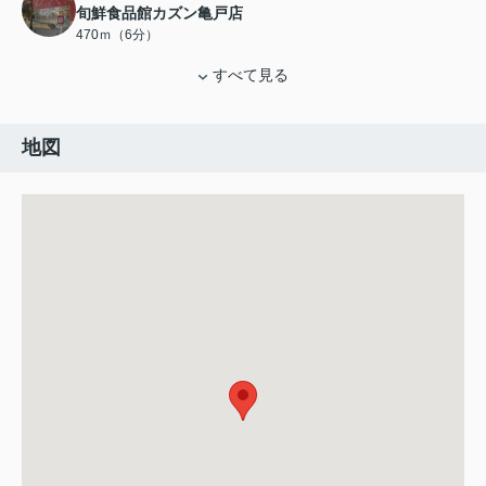
旬鮮食品館カズン亀戸店
470ｍ（6分）
すべて見る
地図