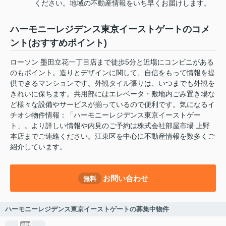
ください。地域の不動産情報をいち早くお届けします。
ハーモニーレジデンス東京イーストゲートのコメ
ント(おすすめポイント)
ローソン 墨田立花一丁目店まで徒歩5分と近場にコンビニがある
のもポイント。造りとデザインに関して、自信をもって情報を提
供できるマンションです。外観タイル張りは、いつまでも外観を
きれいに保ちます。共用部にはエレベータ・敷地内ごみ置き場な
ど様々な設備やサービスが揃っているので便利です。気になるイ
チオシ物件情報：「ハーモニーレジデンス東京イーストゲー
ト」。より詳しい情報や内見のご予約は株式会社部屋市場 上野
本店までご連絡ください。江東区を中心に不動産情報を数多くご
紹介しています。
お問い合わせ
無料
ハーモニーレジデンス東京イーストゲートの募集中物件