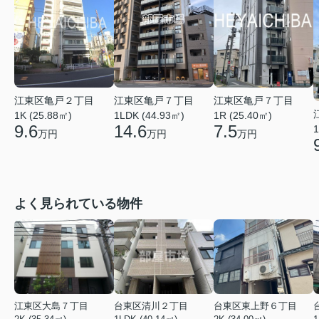
江東区亀戸７丁目
江東区亀戸２丁目
江東区亀戸７丁目
1LDK (44.93㎡)
1K (25.88㎡)
1R (25.40㎡)
14.6
9.6
7.5
1
万円
万円
万円
よく見られている物件
江東区大島７丁目
台東区清川２丁目
台東区東上野６丁目