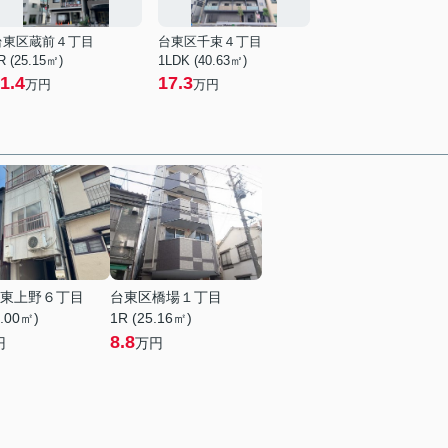
台東区蔵前４丁目
台東区千束４丁目
R (25.15㎡)
1LDK (40.63㎡)
1.4
17.3
万円
万円
東上野６丁目
台東区橋場１丁目
4.00㎡)
1R (25.16㎡)
8.8
円
万円