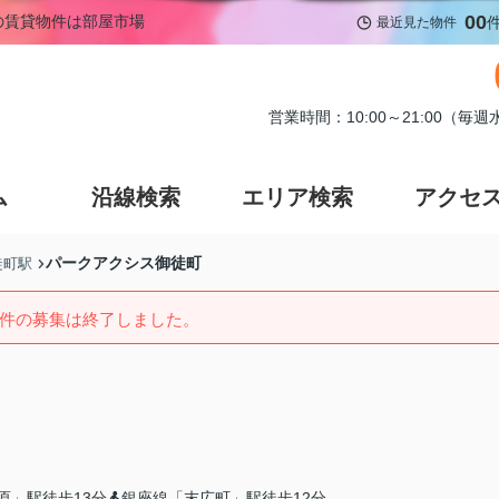
00
の賃貸物件は部屋市場
最近見た物件
営業時間：10:00～21:00（毎
ム
沿線検索
エリア検索
アクセ
パークアクシス御徒町
徒町駅
件の募集は終了しました。
原」駅徒歩13分
銀座線「末広町」駅徒歩12分