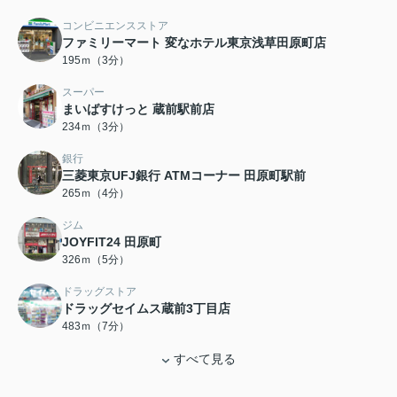
コンビニエンスストア
ファミリーマート 変なホテル東京浅草田原町店
195ｍ（3分）
スーパー
まいばすけっと 蔵前駅前店
234ｍ（3分）
銀行
三菱東京UFJ銀行 ATMコーナー 田原町駅前
265ｍ（4分）
ジム
JOYFIT24 田原町
326ｍ（5分）
ドラッグストア
ドラッグセイムス蔵前3丁目店
483ｍ（7分）
すべて見る