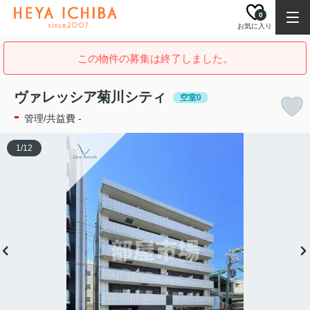
0
お気に入り
この物件の募集は終了しました。
ヴァレッシア菊川シティ
空室0
-
管理/共益費 -
1
/
12