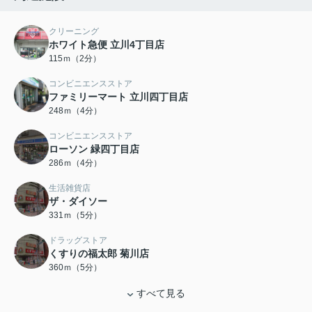
クリーニング
ホワイト急便 立川4丁目店
115ｍ（2分）
コンビニエンスストア
ファミリーマート 立川四丁目店
248ｍ（4分）
コンビニエンスストア
ローソン 緑四丁目店
286ｍ（4分）
生活雑貨店
ザ・ダイソー
331ｍ（5分）
ドラッグストア
くすりの福太郎 菊川店
360ｍ（5分）
すべて見る