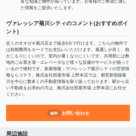
富な知識と物件が揃っています。お客様のご希望に適し
た情報をご提供いたします。
ヴァレッシア菊川シティのコメント(おすすめポイ
ント)
近くのオオゼキ菊川店まで徒歩5分で行けます。こちらの物件で
は初期費用をカードでお支払いいただけます。風通しが良く、熱
がこもりにくいので、室内が暑くなりにくいです。共用部には敷
地内ごみ置き場・エレベータなど様々な設備やサービスが揃って
いるので便利です。新着情報：ヴァレッシア菊川シティの空室情
報ならコチラ。株式会社部屋市場 上野本店では、都営新宿線菊
川を中心に数多くの不動産情報を取り扱っております。駅から近
い不動産をお求めの方は、株式会社部屋市場 上野本店にお任せ
ください。
お問い合わせ
無料
周辺施設