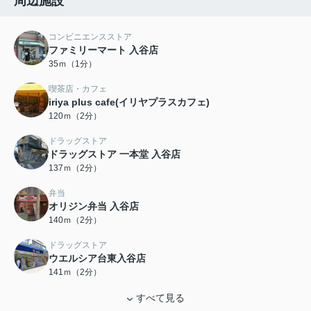
周辺施設
コンビニエンスストア
ファミリーマート 入谷店
35ｍ（1分）
喫茶店・カフェ
iriya plus cafe(イリヤプラスカフェ)
120ｍ（2分）
ドラッグストア
ドラッグストア 一本堂 入谷店
137ｍ（2分）
弁当
オリジン弁当 入谷店
140ｍ（2分）
ドラッグストア
ウエルシア台東入谷店
141ｍ（2分）
すべて見る