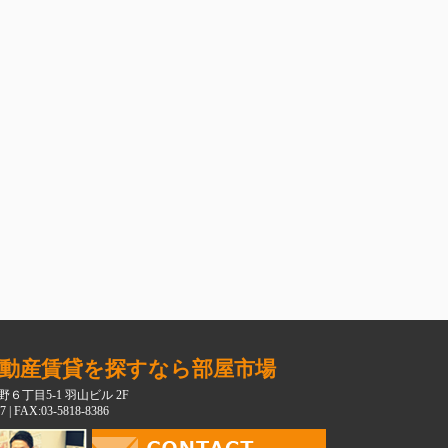
動産賃貸を探すなら部屋市場
６丁目5-1 羽山ビル 2F
7 | FAX:03-5818-8386