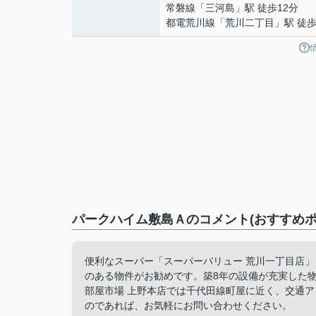
常磐線
「
三河島
」駅 徒歩12分
都電荒川線
「
荒川二丁目
」駅 徒歩
パークハイム敷島Ａのコメント(おすすめポ
便利なスーパー「スーパーバリュー 荒川一丁目店」
のある物件がお勧めです。築8年の設備が充実した
部屋市場 上野本店では千代田線町屋に近く、交通
のであれば、お気軽にお問い合わせください。