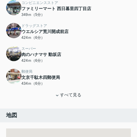
コンビニエンスストア
ファミリーマート 西日暮里四丁目店
349ｍ（5分）
ドラッグストア
ウエルシア荒川開成前店
424ｍ（6分）
スーパー
肉のハナマサ 動坂店
424ｍ（6分）
郵便局
文京千駄木四郵便局
434ｍ（6分）
すべて見る
地図