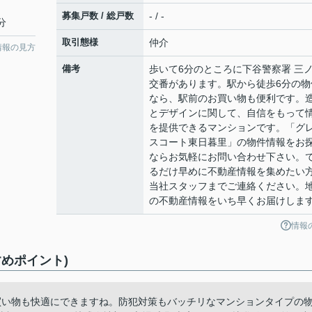
募集戸数 / 総戸数
- / -
分
取引態様
仲介
情報の見方
備考
歩いて6分のところに下谷警察署 三
交番があります。駅から徒歩6分の物
なら、駅前のお買い物も便利です。
とデザインに関して、自信をもって
を提供できるマンションです。「グ
スコート東日暮里」の物件情報をお
ならお気軽にお問い合わせ下さい。
るだけ早めに不動産情報を集めたい
当社スタッフまでご連絡ください。
の不動産情報をいち早くお届けしま
情報
めポイント)
買い物も快適にできますね。防犯対策もバッチリなマンションタイプの