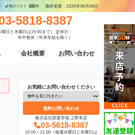
00
件
件
最終更新：2026年08月08日
検討リスト
03-5818-8387
週水曜日と木曜日は19:00まで） 定休日：
年中無休（年末年始を除く）
ス
会社概要
お問い合わせ
お気軽にお問い合わせください
無料お問い合わせ
株式会社部屋市場 上野本店
03-5818-8387
10:00～21:00（毎週水曜日と木曜日は