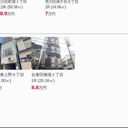
荒川区町屋１丁目
荒川区南千住６丁目
LDK (50.56㎡)
1R (14.06㎡)
8.9
7
万円
万円
東上野６丁目
台東区橋場１丁目
4.00㎡)
1R (25.16㎡)
8.8
円
万円